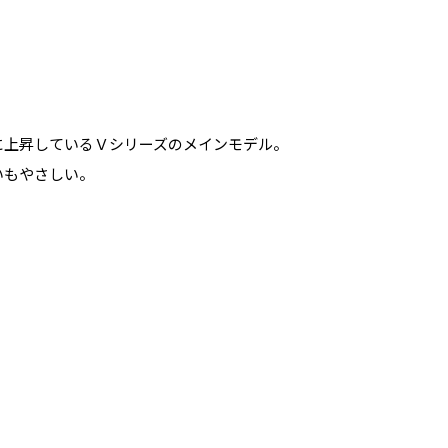
に上昇しているＶシリーズのメインモデル。
いもやさしい。