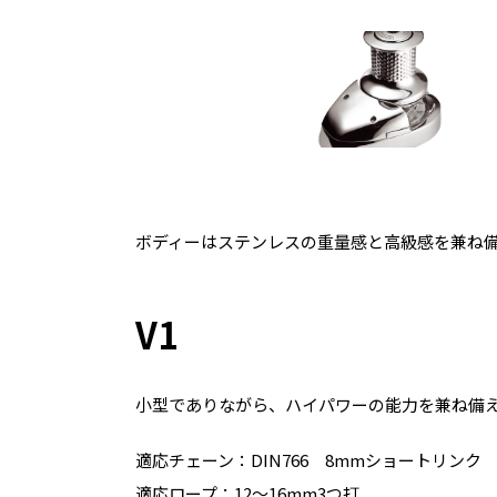
ボディーはステンレスの重量感と高級感を兼ね
V1
小型でありながら、ハイパワーの能力を兼ね備
適応チェーン：DIN766 8mmショートリン
適応ロープ：12～16mm3つ打