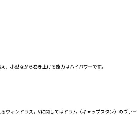
備え、小型ながら巻き上げる能力はハイパワーです。
えるウィンドラス。Vに関してはドラム（キャップスタン）のヴァ
ク